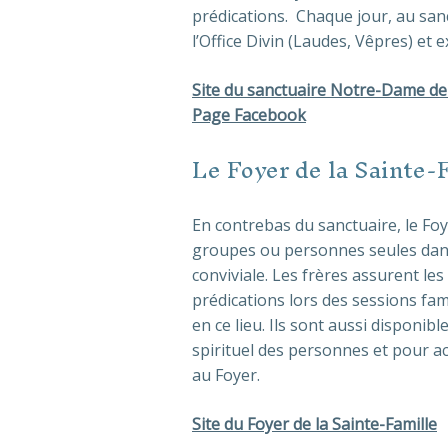
prédications. Chaque jour, au sanct
l’Office Divin (Laudes, Vêpres) et 
Site du sanctuaire Notre-Dame de
Page Facebook
Le Foyer de la Sainte-
En contrebas du sanctuaire, le Foye
groupes ou personnes seules dan
conviviale. Les frères assurent le
prédications lors des sessions fam
en ce lieu. Ils sont aussi disponi
spirituel des personnes et pour 
au Foyer.
Site du Foyer de la Sainte-Famille