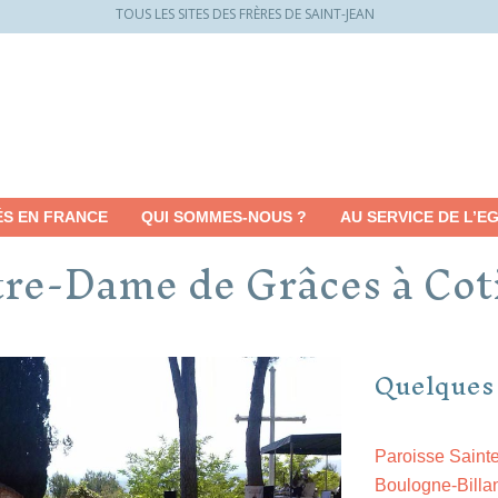
TOUS LES SITES DES FRÈRES DE SAINT-JEAN
ÉS EN FRANCE
QUI SOMMES-NOUS ?
AU SERVICE DE L’EG
tre-Dame de Grâces à Cot
Quelques
Paroisse Sainte
Boulogne-Billa