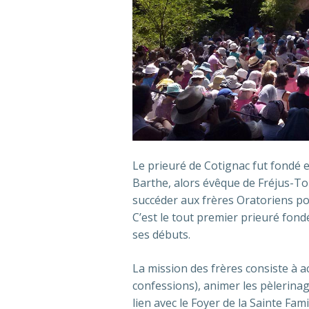
Le prieuré de Cotignac fut fondé
Barthe, alors évêque de Fréjus-Tou
succéder aux frères Oratoriens pou
C’est le tout premier prieuré fond
ses débuts.
La mission des frères consiste à acc
confessions), animer les pèlerinag
lien avec le Foyer de la Sainte Fa