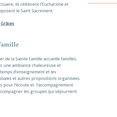
uaire, ils célèbrent l’Eucharistie et
exposent le Saint Sacrement.
 Grâces
Famille
r de la Sainte Famille accueille familles,
s une ambiance chaleureuse et
s temps d’enseignement et les
iliales et autres propositions organisées
bles pour l’écoute et l’accompagnement
accompagner les groupes qui séjournent