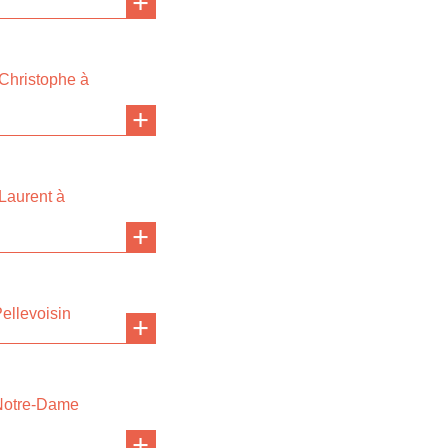
-Christophe à
Laurent à
ellevoisin
 Notre-Dame