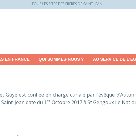
TOUS LES SITES DES FRÈRES DE SAINT-JEAN
ÉS EN FRANCE
QUI SOMMES-NOUS ?
AU SERVICE DE L’EG
et Guye est confiée en charge curiale par l’évêque d’Autun 
er
e Saint-Jean date du 1
Octobre 2017 à St Gengoux Le Nation