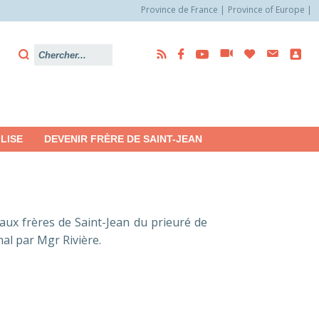
Province de France
Province of Europe
LISE
DEVENIR FRÈRE DE SAINT-JEAN
aux frères de Saint-Jean du prieuré de
al par Mgr Rivière.