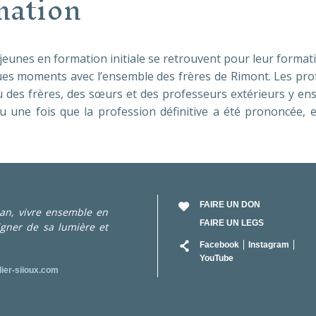
mation
s jeunes
en formation initiale
se retrouvent pour leur formati
 moments avec l’ensemble des frères de Rimont. Les profè
 des frères, des sœurs et des professeurs extérieurs y ens
u une fois que la profession définitive a été prononcée, 
FAIRE UN DON
Jean, vivre ensemble en
FAIRE UN LEGS
igner de sa lumière et
RÉSEAU
Facebook
Instagram
YouTube
lier-siioux.com