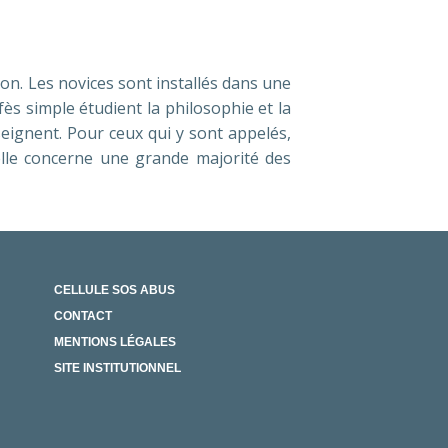
on. Les novices sont installés dans une
s simple étudient la philosophie et la
eignent. Pour ceux qui y sont appelés,
elle concerne une grande majorité des
CELLULE SOS ABUS
CONTACT
X SOCIAUX
MENTIONS LÉGALES
SITE INSTITUTIONNEL