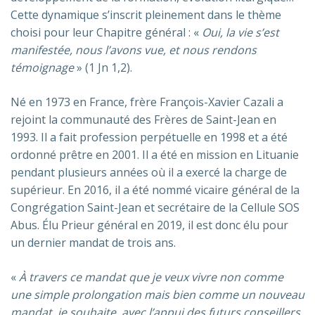
Cette dynamique s’inscrit pleinement dans le thème
choisi pour leur Chapitre général : «
Oui, la vie s’est
manifestée, nous l’avons vue, et nous rendons
témoignage
» (1 Jn 1,2).
Né en 1973 en France, frère François-Xavier Cazali a
rejoint la communauté des Frères de Saint-Jean en
1993. Il a fait profession perpétuelle en 1998 et a été
ordonné prêtre en 2001. Il a été en mission en Lituanie
pendant plusieurs années où il a exercé la charge de
supérieur. En 2016, il a été nommé vicaire général de la
Congrégation Saint-Jean et secrétaire de la Cellule SOS
Abus. Élu Prieur général en 2019, il est donc élu pour
un dernier mandat de trois ans.
«
À travers ce mandat que je veux vivre non comme
une simple prolongation mais bien comme un nouveau
mandat, je souhaite, avec l’appui des futurs conseillers,