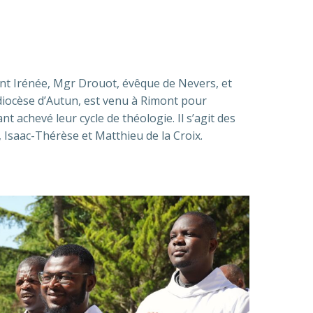
aint Irénée, Mgr Drouot, évêque de Nevers, et
diocèse d’Autun, est venu à Rimont pour
t achevé leur cycle de théologie. Il s’agit des
 Isaac-Thérèse et Matthieu de la Croix.