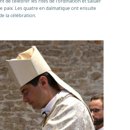
ant de célébrer les rites de l’ordination et saluer
e paix. Les quatre en dalmatique ont ensuite
de la célébration.