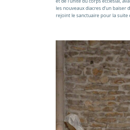
et de l’unité du corps ecclésial, av
les nouveaux diacres d’un baiser d
rejoint le sanctuaire pour la suite 