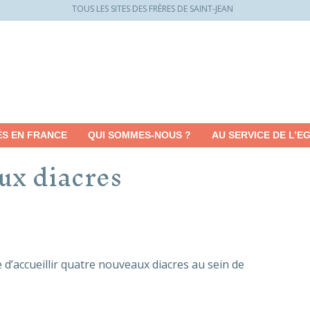
TOUS LES SITES DES FRÈRES DE SAINT-JEAN
ÉS EN FRANCE
QUI SOMMES-NOUS ?
AU SERVICE DE L’EG
ux diacres
e d’accueillir quatre nouveaux diacres au sein de