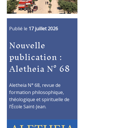
Publié le
17 juillet 2026
Nouvelle
publication :
Aletheia N° 68
Aletheia N° 68, revue de
formation philosophique,
théologique et spirituelle de
l’École Saint-Jean.