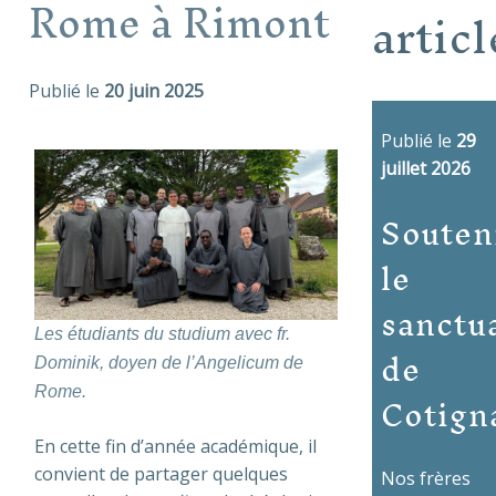
Rome à Rimont
articl
Publié le
20 juin 2025
Publié le
29
juillet 2026
Souten
le
sanctu
Les étudiants du studium avec fr.
de
Dominik, doyen de l’Angelicum de
Cotign
Rome.
En cette fin d’année académique, il
convient de partager quelques
Nos frères