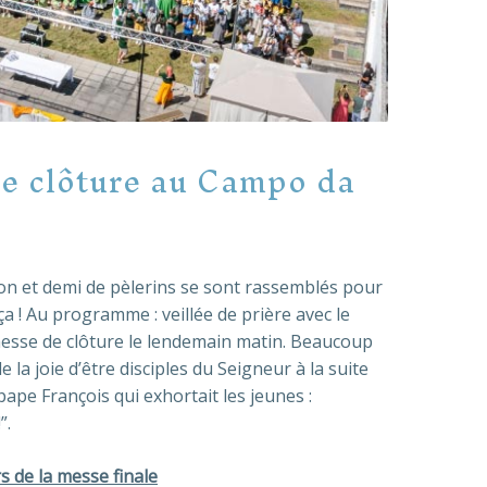
e clôture au Campo da
ion et demi de pèlerins se sont rassemblés pour
a ! Au programme : veillée de prière avec le
 messe de clôture le lendemain matin. Beaucoup
la joie d’être disciples du Seigneur à la suite
pape François qui exhortait les jeunes :
”.
s de la messe finale