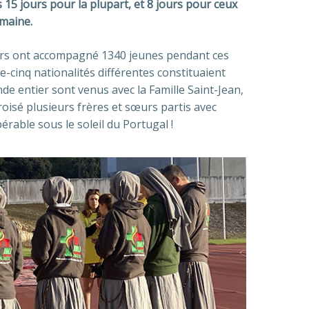
s 15 jours pour la plupart, et 8 jours pour ceux
emaine.
œurs ont accompagné 1340 jeunes pendant ces
e-cinq nationalités différentes constituaient
e entier sont venus avec la Famille Saint-Jean,
croisé plusieurs frères et sœurs partis avec
pérable sous le soleil du Portugal !