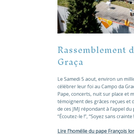
Rassemblement d
Graça
Le Samedi 5 aout, environ un mill
célébrer leur foi au Campo da Graç
Pape, concerts, nuit sur place et
témoignent des grâces reçues et de 
de ces JMJ répondant à l’appel du 
“Écoutez-le !”, “Soyez sans crainte !
Lire l’homélie du pape François lor