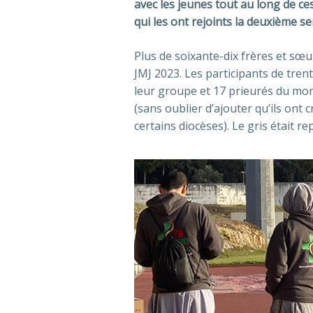
avec les jeunes tout au long de ce
qui les ont rejoints la deuxième s
Plus de soixante-dix frères et s
JMJ 2023. Les participants de trent
leur groupe et 17 prieurés du mond
(sans oublier d’ajouter qu’ils ont 
certains diocèses). Le gris était re