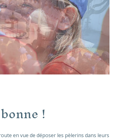
sbonne !
la route en vue de déposer les pèlerins dans leurs