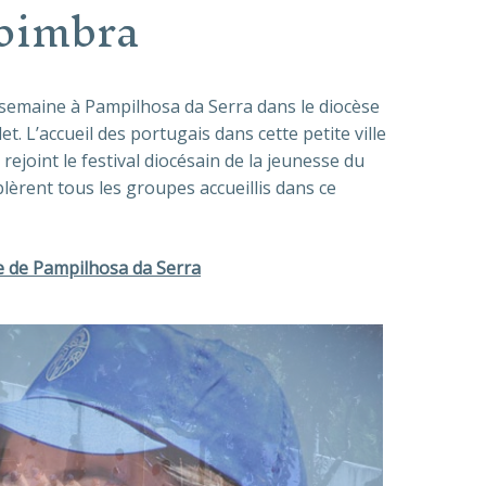
oimbra
 semaine à Pampilhosa da Serra dans le diocèse
let. L’accueil des portugais dans cette petite ville
t rejoint le festival diocésain de la jeunesse du
èrent tous les groupes accueillis dans ce
lle de Pampilhosa da Serra