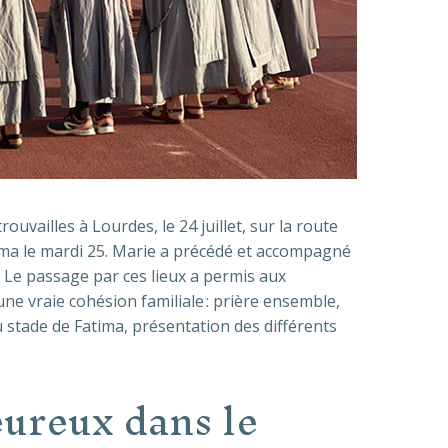
uvailles à Lourdes, le 24 juillet, sur la route
tima le mardi 25. Marie a précédé et accompagné
 Le passage par ces lieux a permis aux
une vraie cohésion familiale : prière ensemble,
 stade de Fatima, présentation des différents
eureux dans le