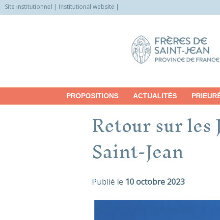
Site institutionnel
Institutional website
Allez
vers
le
contenu
PROPOSITIONS
ACTUALITÉS
PRIEUR
Retour sur les 
Saint-Jean
Publié le
10 octobre 2023