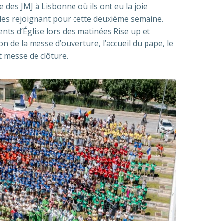
 des JMJ à Lisbonne où ils ont eu la joie
 les rejoignant pour cette deuxième semaine.
nts d’Église lors des matinées Rise up et
n de la messe d’ouverture, l’accueil du pape, le
et messe de clôture.