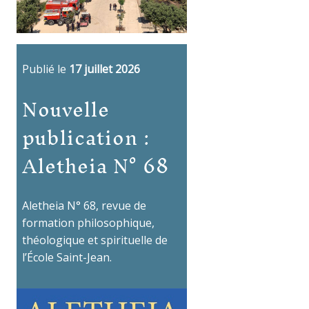
Publié le
17 juillet 2026
Nouvelle
publication :
Aletheia N° 68
Aletheia N° 68, revue de
formation philosophique,
théologique et spirituelle de
l’École Saint-Jean.