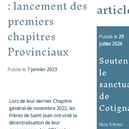
: lancement des
articl
premiers
chapitres
Publié le
29
Provinciaux
juillet 2026
Souten
le
Publié le
7 janvier 2023
sanctu
de
Lors de leur dernier Chapitre
Cotign
général de novembre 2022, les
Frères de Saint-Jean ont voté la
décentralisation de leur
Nos frères