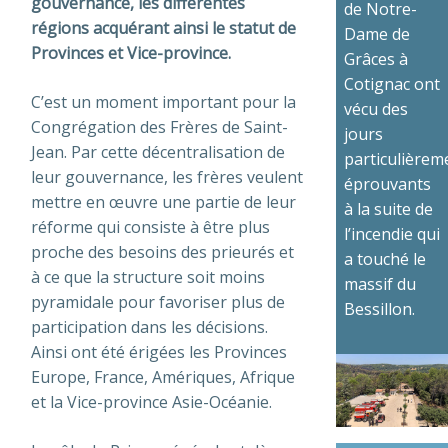
gouvernance, les différentes
de Notre-
régions acquérant ainsi le statut de
Dame de
Provinces et Vice-province.
Grâces à
Cotignac ont
C’est un moment important pour la
vécu des
Congrégation des Frères de Saint-
jours
Jean. Par cette décentralisation de
particulièrem
leur gouvernance, les frères veulent
éprouvants
mettre en œuvre une partie de leur
à la suite de
réforme qui consiste à être plus
l’incendie qui
proche des besoins des prieurés et
a touché le
à ce que la structure soit moins
massif du
pyramidale pour favoriser plus de
Bessillon.
participation dans les décisions.
Ainsi ont été érigées les Provinces
Europe, France, Amériques, Afrique
et la Vice-province Asie-Océanie.