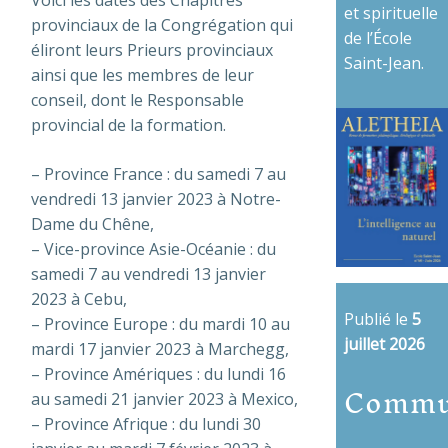
et spirituelle
provinciaux de la Congrégation qui
de l’École
éliront leurs Prieurs provinciaux
Saint-Jean.
ainsi que les membres de leur
conseil, dont le Responsable
provincial de la formation.
– Province France : du samedi 7 au
vendredi 13 janvier 2023 à Notre-
Dame du Chêne,
– Vice-province Asie-Océanie : du
samedi 7 au vendredi 13 janvier
2023 à Cebu,
Publié le
5
– Province Europe : du mardi 10 au
juillet 2026
mardi 17 janvier 2023 à Marchegg,
– Province Amériques : du lundi 16
Commu
au samedi 21 janvier 2023 à Mexico,
– Province Afrique : du lundi 30