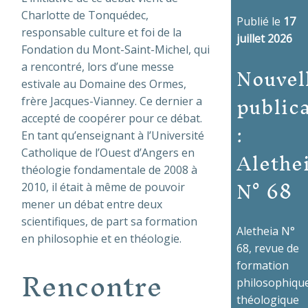
Charlotte de Tonquédec,
Publié le
17
responsable culture et foi de la
juillet 2026
Fondation du Mont-Saint-Michel, qui
Nouvel
a rencontré, lors d’une messe
estivale au Domaine des Ormes,
public
frère Jacques-Vianney. Ce dernier a
accepté de coopérer pour ce débat.
:
En tant qu’enseignant à l’Université
Alethe
Catholique de l’Ouest d’Angers en
théologie fondamentale de 2008 à
N° 68
2010, il était à même de pouvoir
mener un débat entre deux
scientifiques, de part sa formation
Aletheia N°
en philosophie et en théologie.
68, revue de
Rencontre
formation
philosophique
théologique