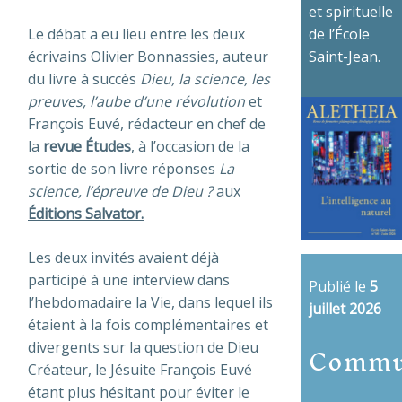
et spirituelle
de l’École
Le débat a eu lieu entre les deux
Saint-Jean.
écrivains Olivier Bonnassies, auteur
du livre à succès
Dieu, la science, les
preuves, l’aube d’une révolution
et
François Euvé, rédacteur en chef de
la
revue Études
, à l’occasion de la
sortie de son livre réponses
La
science, l’épreuve de Dieu ?
aux
Éditions Salvator.
Les deux invités avaient déjà
participé à une interview dans
Publié le
5
l’hebdomadaire la Vie, dans lequel ils
juillet 2026
étaient à la fois complémentaires et
Commu
divergents sur la question de Dieu
Créateur, le Jésuite François Euvé
étant plus hésitant pour éviter le