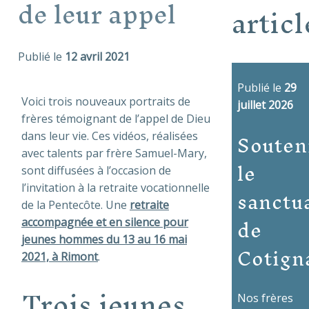
de leur appel
articl
Publié le
12 avril 2021
Publié le
29
Voici trois nouveaux portraits de
juillet 2026
frères témoignant de l’appel de Dieu
Souten
dans leur vie. Ces vidéos, réalisées
avec talents par frère Samuel-Mary,
le
sont diffusées à l’occasion de
sanctu
l’invitation à la retraite vocationnelle
de la Pentecôte. Une
retraite
de
accompagnée et en silence pour
jeunes hommes du 13 au 16 mai
Cotign
2021, à Rimont
.
Trois jeunes
Nos frères