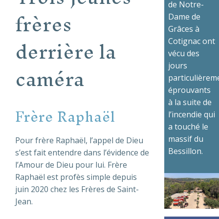
de Notre-
frères
Dame de
Grâces à
derrière la
Cotignac ont
vécu des
caméra
jours
particulièrem
éprouvants
à la suite de
Frère Raphaël
l’incendie qui
a touché le
massif du
Pour frère Raphaël, l’appel de Dieu
Bessillon.
s’est fait entendre dans l’évidence de
l’Amour de Dieu pour lui. Frère
Raphaël est profès simple depuis
juin 2020 chez les Frères de Saint-
Jean.