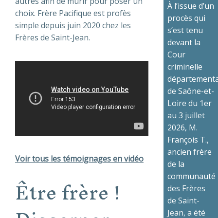
autres afin de mûrir pour poser un
À l’issue d’un
choix. Frère Pacifique est profès
procès qui
simple depuis juin 2020 chez les
s’est tenu
Frères de Saint-Jean.
devant la
Cour
criminelle
départementa
de Saône-et-
Loire du 1er
au 3 juillet
2026, M.
François T.,
ancien frère
Voir tous les témoignages en vidéo
de la
Être frère !
communauté
des Frères
de Saint-
Jean, a été