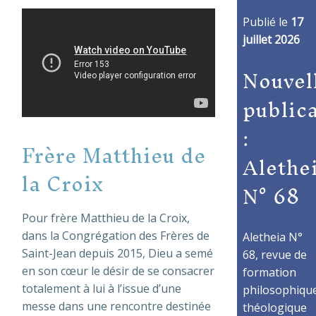
Publié le
17
juillet 2026
Nouvel
public
:
Frère Matthieu de
Alethe
la Croix
N° 68
Pour frère Matthieu de la Croix,
dans la Congrégation des Frères de
Aletheia N°
Saint-Jean depuis 2015, Dieu a semé
68, revue de
en son cœur le désir de se consacrer
formation
totalement à lui à l’issue d’une
philosophique
messe dans une rencontre destinée
théologique