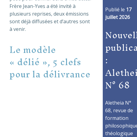
Frère Jean-Yves a été invité à
Publié le
17
plusieurs reprises, deux émissions
juillet 2026
sont déjà diffusées et d’autres sont
Nouvel
à venir.
public
Le modèle
:
« délié », 5 clefs
Alethe
pour la délivrance
N° 68
Aletheia N°
68, revue de
formation
philosophique
théologique