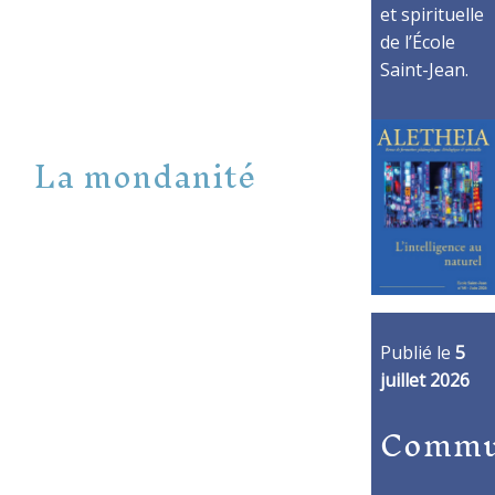
et spirituelle
de l’École
Saint-Jean.
La mondanité
Publié le
5
juillet 2026
Commu