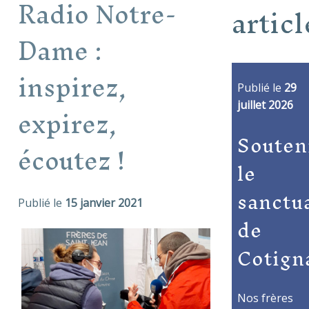
Radio Notre-
articl
Dame :
inspirez,
Publié le
29
expirez,
juillet 2026
Souten
écoutez !
le
sanctu
Publié le
15 janvier 2021
de
Cotign
Nos frères