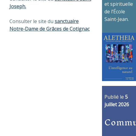
et spirituelle
Joseph.
de l’École
Saint-Jean.
Consulter le site du
sanctuaire
Notre-Dame de Grâces de Cotignac
Publié le
5
juillet 2026
Commu