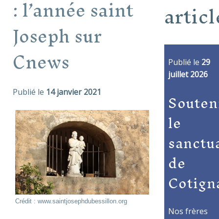
: l’année saint
articl
Joseph sur
Cnews
Publié le
29
juillet 2026
Publié le
14 janvier 2021
Souten
le
sanctu
de
Cotign
Crédit : www.saintjosephdubessillon.org
Nos frères