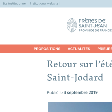
Site institutionnel
Institutional website
Allez
vers
le
contenu
PROPOSITIONS
ACTUALITÉS
PRIEUR
Retour sur l’ét
Saint-Jodard
Publié le
3 septembre 2019