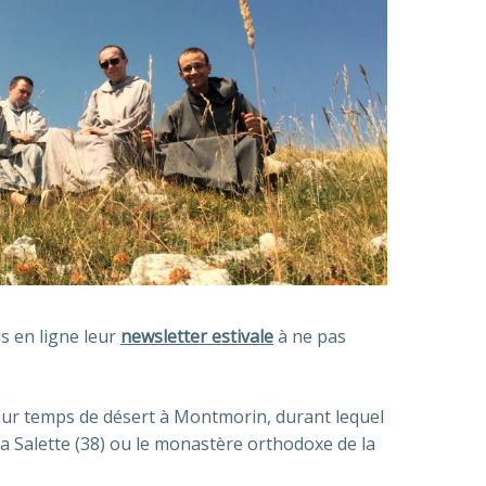
s en ligne leur
newsletter estivale
à ne pas
 leur temps de désert à Montmorin, durant lequel
 La Salette (38) ou le monastère orthodoxe de la