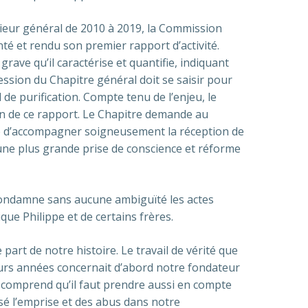
ieur général de 2010 à 2019, la Commission
té et rendu son premier rapport d’activité.
grave qu’il caractérise et quantifie, indiquant
ession du Chapitre général doit se saisir pour
 de purification. Compte tenu de l’enjeu, le
ion de ce rapport. Le Chapitre demande au
d’accompagner soigneusement la réception de
une plus grande prise de conscience et réforme
ondamne sans aucune ambiguïté les actes
ue Philippe et de certains frères.
rt de notre histoire. Le travail de vérité que
rs années concernait d’abord notre fondateur
 comprend qu’il faut prendre aussi en compte
isé l’emprise et des abus dans notre