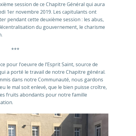
ième session de ce Chapitre Général qui aura
edi 1er novembre 2019. Les capitulants ont
iter pendant cette deuxième session : les abus,
a décentralisation du gouvernement, le charisme
n.
***
 pour l’oeuvre de l’Esprit Saint, source de
qui a porté le travail de notre Chapitre général.
commis dans notre Communauté, nous gardons
eu le mal soit enlevé, que le bien puisse croître,
des fruits abondants pour notre famille
sation.