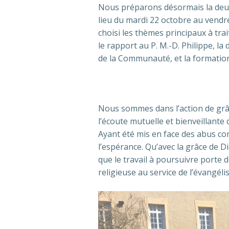
Nous préparons désormais la deux
lieu du mardi 22 octobre au vendr
choisi les thèmes principaux à tra
le rapport au P. M.-D. Philippe, l
de la Communauté, et la formatio
Nous sommes dans l’action de grâce
l’écoute mutuelle et bienveillante 
Ayant été mis en face des abus 
l’espérance. Qu’avec la grâce de Di
que le travail à poursuivre porte 
religieuse au service de l’évangéli