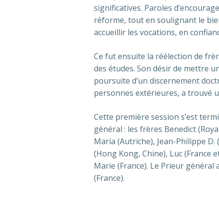
significatives. Paroles d’encourag
réforme, tout en soulignant le bie
accueillir les vocations, en confian
Ce fut ensuite la réélection de fr
des études. Son désir de mettre un
poursuite d’un discernement doctri
personnes extérieures, a trouvé un
Cette première session s’est termi
général : les frères Benedict (Roy
Maria (Autriche), Jean-Philippe D. 
(Hong Kong, Chine), Luc (France e
Marie (France). Le Prieur général
(France).