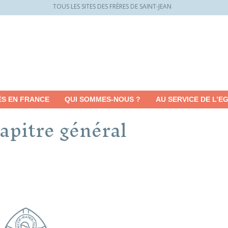
TOUS LES SITES DES FRÈRES DE SAINT-JEAN
ÉS EN FRANCE
QUI SOMMES-NOUS ?
AU SERVICE DE L’EG
apitre général