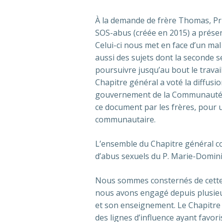
À la demande de frère Thomas, Pr
SOS-abus (créée en 2015) a présen
Celui-ci nous met en face d’un mal 
aussi des sujets dont la seconde s
poursuivre jusqu’au bout le travail
Chapitre général a voté la diffus
gouvernement de la Communauté 
ce document par les frères, pour 
communautaire.
L’ensemble du Chapitre général c
d’abus sexuels du P. Marie-Dominiq
Nous sommes consternés de cette pa
nous avons engagé depuis plusieu
et son enseignement. Le Chapitre
des lignes d’influence ayant favor