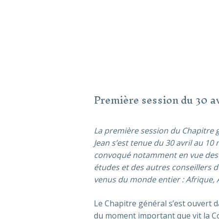
Première session du 30 av
La première session du Chapitre g
Jean s’est tenue du 30 avril au 10
convoqué notamment en vue des él
études et des
autres conseillers d
venus du monde entier : Afrique,
Le Chapitre général s’est ouvert 
du moment important que vit la C