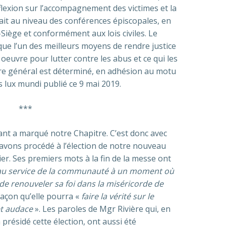
flexion sur l’accompagnement des victimes et la
 fait au niveau des conférences épiscopales, en
-Siège et conformément aux lois civiles. Le
ue l’un des meilleurs moyens de rendre justice
 oeuvre pour lutter contre les abus et ce qui les
re général est déterminé, en adhésion au motu
 lux mundi publié ce 9 mai 2019.
***
ant a marqué notre Chapitre. C’est donc avec
 avons procédé à l’élection de notre nouveau
ier. Ses premiers mots à la fin de la messe ont
au service de la communauté à un moment où
 de
renouveler sa foi dans la miséricorde de
 façon qu’elle pourra «
faire la vérité sur le
et audace
». Les paroles de Mgr Rivière qui, en
présidé cette élection, ont aussi été