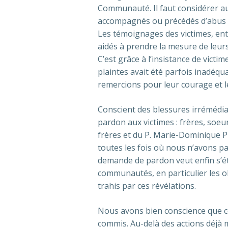
Communauté. Il faut considérer au
accompagnés ou précédés d’abus d
Les témoignages des victimes, en
aidés à prendre la mesure de leurs
C’est grâce à l’insistance de victi
plaintes avait été parfois inadéqua
remercions pour leur courage et 
Conscient des blessures irrémédi
pardon aux victimes : frères, soeu
frères et du P. Marie-Dominique 
toutes les fois où nous n’avons pas
demande de pardon veut enfin s’é
communautés, en particulier les ob
trahis par ces révélations.
Nous avons bien conscience que c
commis. Au-delà des actions déjà 