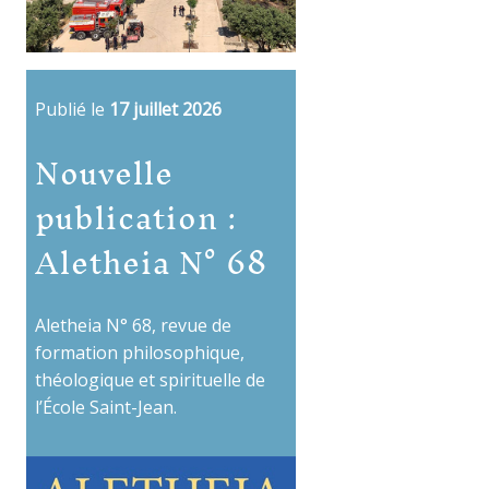
Publié le
17 juillet 2026
Nouvelle
publication :
Aletheia N° 68
Aletheia N° 68, revue de
formation philosophique,
théologique et spirituelle de
l’École Saint-Jean.