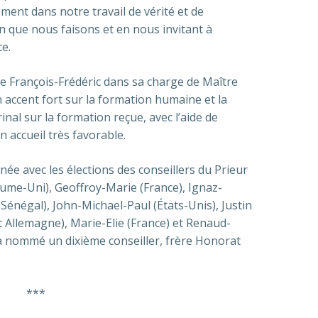
ement dans notre travail de vérité et de
n que nous faisons et en nous invitant à
ce.
ère François-Frédéric dans sa charge de Maître
 accent fort sur la formation humaine et la
nal sur la formation reçue, avec l’aide de
 accueil très favorable.
née avec les élections des conseillers du Prieur
aume-Uni), Geoffroy-Marie (France), Ignaz-
(Sénégal), John-Michael-Paul (États-Unis), Justin
t Allemagne), Marie-Elie (France) et Renaud-
 a nommé un dixième conseiller, frère Honorat
***