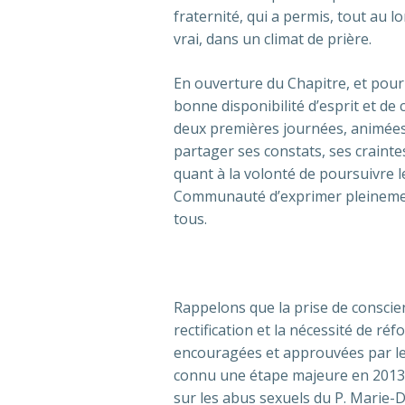
fraternité, qui a permis, tout au l
vrai, dans un climat de prière.
En ouverture du Chapitre, et pour 
bonne disponibilité d’esprit et de 
deux premières journées, animées 
partager ses constats, ses crainte
quant à la volonté de poursuivre l
Communauté d’exprimer pleinement
tous.
Rappelons que la prise de conscie
rectification et la nécessité de r
encouragées et approuvées par les 
connu une étape majeure en 2013 a
sur les abus sexuels du P. Marie-