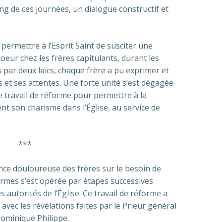
ong de ces journées, un dialogue constructif et
permettre à l’Esprit Saint de susciter une
coeur chez les frères capitulants, durant les
par deux laïcs, chaque frère a pu exprimer et
s et ses attentes. Une forte unité s’est dégagée
e travail de réforme pour permettre à la
 son charisme dans l’Église, au service de
***
nce douloureuse des frères sur le besoin de
éformes s’est opérée par étapes successives
autorités de l’Église. Ce travail de réforme a
vec les révélations faites par le Prieur général
Dominique Philippe.