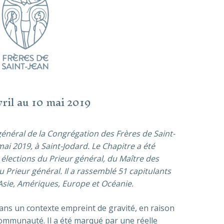
ril au 10 mai 2019
énéral de la Congrégation des Frères de Saint-
 mai 2019,
à Saint-Jodard. Le Chapitre a été
ections du Prieur général, du Maître des
u Prieur général. Il a rassemblé 51 capitulants
 Asie, Amériques, Europe et
Océanie.
dans un contexte empreint de gravité, en raison
ommunauté. Il a été marqué par une réelle