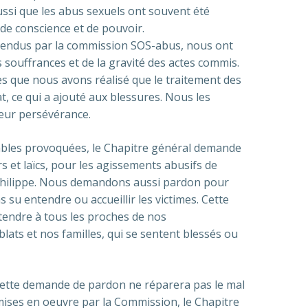
ssi que les abus sexuels ont souvent été
e conscience et de pouvoir.
tendus par la commission SOS-abus, nous ont
 souffrances et de la gravité des actes commis.
mes que nous avons réalisé que le traitement des
t, ce qui a ajouté aux blessures. Nous les
leur persévérance.
ables provoquées, le Chapitre général demande
rs et laïcs, pour les agissements abusifs de
Philippe. Nous demandons aussi pardon pour
 su entendre ou accueillir les victimes. Cette
tendre à tous les proches de nos
lats et nos familles, qui se sentent blessés ou
ette demande de pardon ne réparera pas le mal
mises en oeuvre par la Commission, le Chapitre