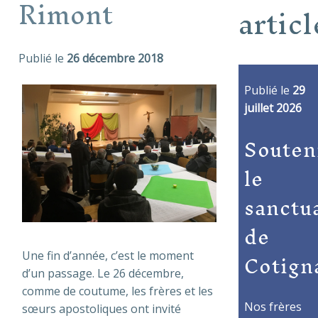
Rimont
articl
Publié le
26 décembre 2018
Publié le
29
juillet 2026
Souten
le
sanctu
de
Cotign
Une fin d’année, c’est le moment
d’un passage. Le 26 décembre,
comme de coutume, les frères et les
Nos frères
sœurs apostoliques ont invité