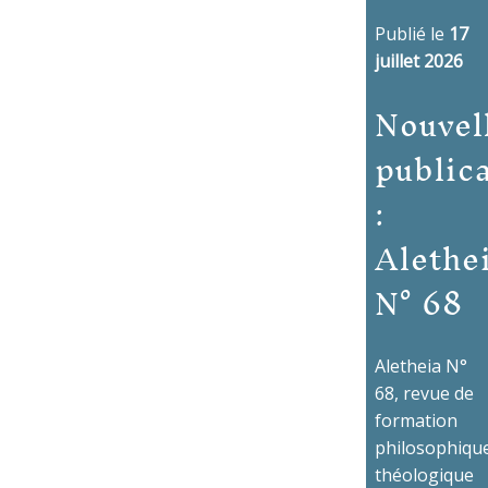
Publié le
17
juillet 2026
Nouvel
public
:
Alethe
N° 68
Aletheia N°
68, revue de
formation
philosophique
théologique