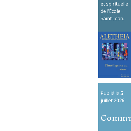
et spirituelle
de l’École
Saint-Jean.
Publié le
5
juillet 2026
Commu