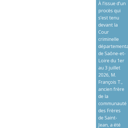
À l’issue d’un
procès qui
s’est tenu
devant la
Cour
criminelle
départementa
de Saône-et-
Loire du 1er
au 3 juillet
2026, M.
François T.,
ancien frère
de la
communauté
des Frères
de Saint-
Jean, a été