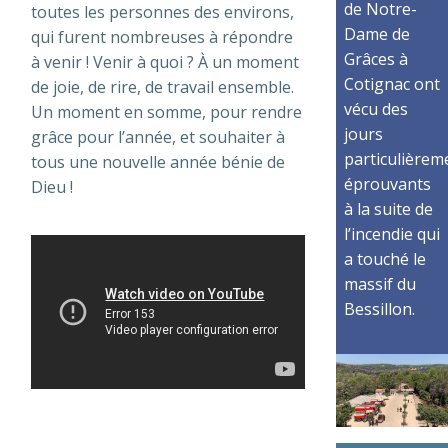
de Notre-
toutes les personnes des environs,
Dame de
qui furent nombreuses à répondre
Grâces à
à venir ! Venir à quoi ? À un moment
Cotignac ont
de joie, de rire, de travail ensemble.
vécu des
Un moment en somme, pour rendre
jours
grâce pour l’année, et souhaiter à
particulièrem
tous une nouvelle année bénie de
éprouvants
Dieu !
à la suite de
l’incendie qui
a touché le
massif du
Bessillon.