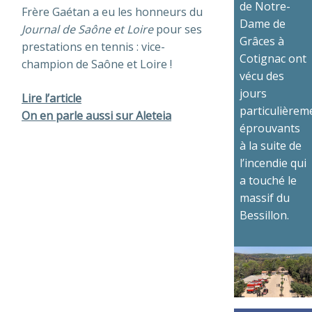
de Notre-
Frère Gaétan a eu les honneurs du
Dame de
Journal de Saône et Loire
pour ses
Grâces à
prestations en tennis : vice-
Cotignac ont
champion de Saône et Loire !
vécu des
jours
Lire l’article
particulièrem
On en parle aussi sur Aleteia
éprouvants
à la suite de
l’incendie qui
a touché le
massif du
Bessillon.