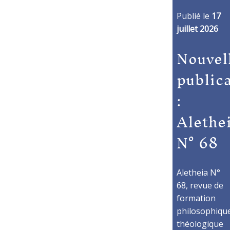
Publié le
17
juillet 2026
Nouvel
public
:
Alethe
N° 68
Aletheia N°
68, revue de
formation
philosophique
théologique