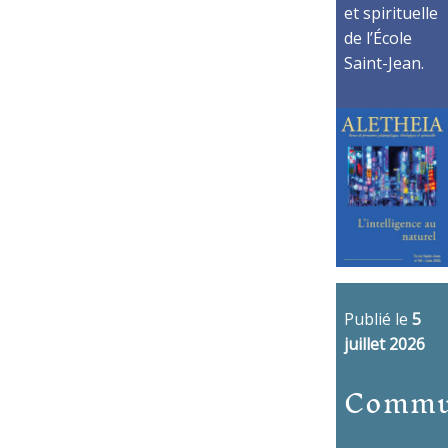
et spirituelle
de l’École
Saint-Jean.
Publié le
5
juillet 2026
Commu