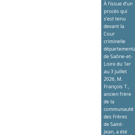
À l’issue d’un
procès qui
s’est tenu
devant la
Cour
criminelle
départementa
de Saône-et-
Loire du 1er
au 3 juillet
2026, M.
François T.,
ancien frère
de la
communauté
des Frères
de Saint-
Jean, a été