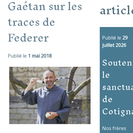
Gaétan sur les
articl
traces de
Federer
Publié le
29
juillet 2026
Publié le
1 mai 2018
Souten
le
sanctu
de
Cotign
Nos frères