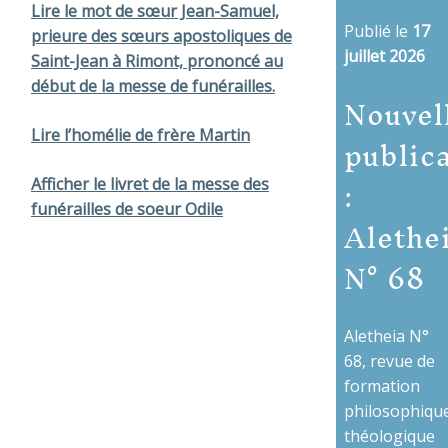
Lire le mot de sœur Jean-Samuel,
Publié le
17
prieure des sœurs apostoliques de
juillet 2026
Saint-Jean à Rimont, prononcé au
début de la messe de funérailles.
Nouvel
public
Lire l’homélie de frère Martin
:
Afficher le livret de la messe des
funérailles de soeur Odile
Alethe
N° 68
Aletheia N°
68, revue de
formation
philosophique
théologique