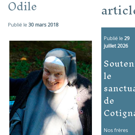
Odile
articl
Publié le
30 mars 2018
Publié le
29
juillet 2026
Souten
le
sanctu
de
Cotign
Nos frères