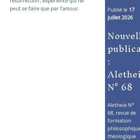
résurrection ; expérience qui ne
peut se faire que par l’amour.
Publié le
17
juillet 2026
Nouvel
public
:
Alethe
N° 68
Aletheia N°
68, revue de
formation
philosophique
théologique