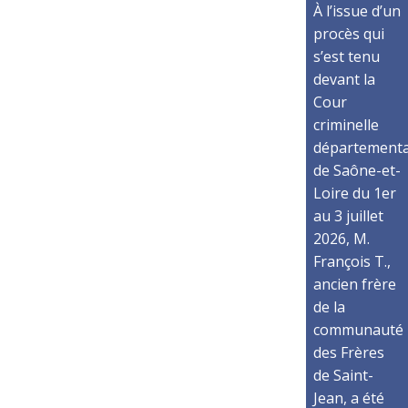
À l’issue d’un
procès qui
s’est tenu
devant la
Cour
criminelle
départementa
de Saône-et-
Loire du 1er
au 3 juillet
2026, M.
François T.,
ancien frère
de la
communauté
des Frères
de Saint-
Jean, a été