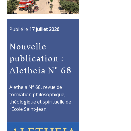
Publié le
17 juillet 2026
Nouvelle
publication :
Aletheia N° 68
Aletheia N° 68, revue de
formation philosophique,
théologique et spirituelle de
l’École Saint-Jean.