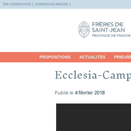
Site institutionnel
Institutional website
Allez
vers
le
contenu
PROPOSITIONS
ACTUALITÉS
PRIEUR
Ecclesia-Cam
Publié le
4 février 2018