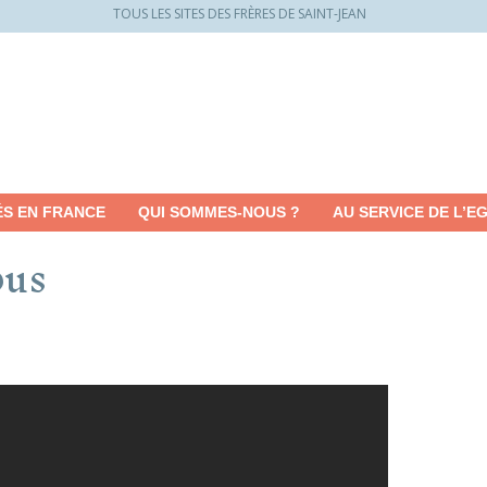
TOUS LES SITES DES FRÈRES DE SAINT-JEAN
ÉS EN FRANCE
QUI SOMMES-NOUS ?
AU SERVICE DE L’EG
pus