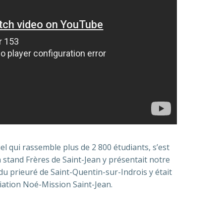
 qui rassemble plus de 2 800 étudiants, s’est
Un stand Frères de Saint-Jean y présentait notre
 du prieuré de Saint-Quentin-sur-Indrois y était
ciation Noé-Mission Saint-Jean.