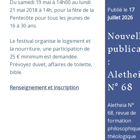
Du samedi 19 mai à 14h00 au lundi
Publié le
17
21 mai 2018 à 14h, pour la fête de la
juillet 2026
Pentecôte pour tous les jeunes de
16 à 30 ans.
Nouvel
Le festival organise le logement et
public
la nourriture, une participation de
:
25 € minimum est demandée.
Prévoyez duvet, affaires de toilette,
Alethe
bible.
N° 68
Renseignement et inscription
Aletheia N°
68, revue de
formation
philosophique
théologique