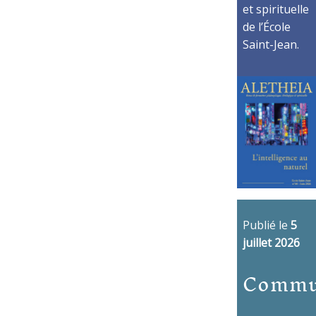
et spirituelle
de l’École
Saint-Jean.
Publié le
5
juillet 2026
Commu