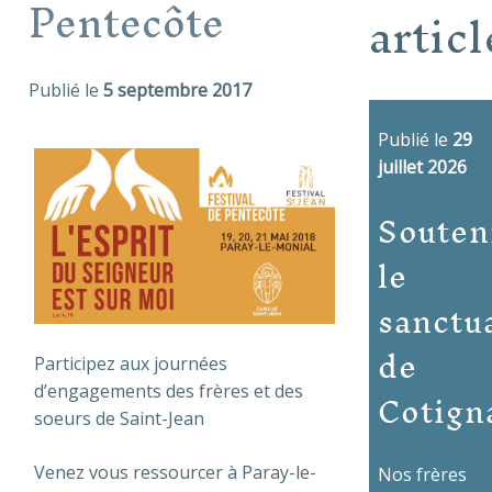
Pentecôte
articl
Publié le
5 septembre 2017
Publié le
29
juillet 2026
Souten
le
sanctu
de
Participez aux journées
Cotign
d’engagements des frères et des
soeurs de Saint-Jean
Venez vous ressourcer à Paray-le-
Nos frères