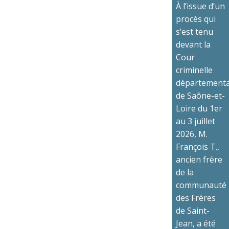
À l’issue d’un
procès qui
s’est tenu
devant la
Cour
criminelle
départementa
de Saône-et-
Loire du 1er
au 3 juillet
2026, M.
François T.,
ancien frère
de la
communauté
des Frères
de Saint-
Jean, a été