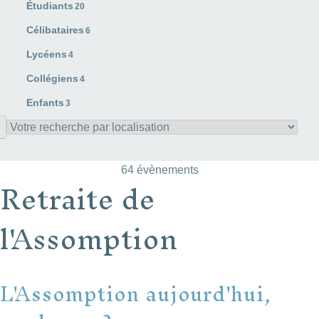
Étudiants
20
Célibataires
6
Lycéens
4
Collégiens
4
Enfants
3
64 évènements
Retraite de
l'Assomption
L'Assomption aujourd'hui,