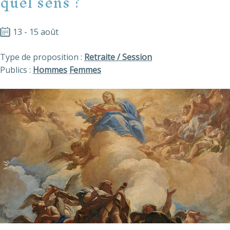
quel sens ?
13 - 15 août
Type de proposition :
Retraite / Session
Publics :
Hommes
Femmes