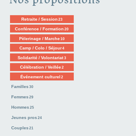
Retraite / Session
23
Conférence / Formation
20
Pèlerinage / Marche
10
Camp / Colo / Séjour
4
Solidarité / Volontariat
3
Célébration / Veillée
2
Événement culturel
2
Familles
30
Femmes
29
Hommes
25
Jeunes pros
24
Couples
21