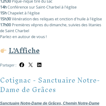
12h30
Pique-nique tiré du sac
14h
Conférence sur Saint-Charbel à l'église
15h
Chapelet à l'église
15h30
Vénération des reliques et onction d'huile à l'église
17h00
Premières vêpres du dimanche, suivies des litanies
de Saint Charbel
Parlez-en autour de vous !
L'Affiche
Partager :
Partager sur Facebook
Partager sur X
Partager sur LinkedIn
Cotignac - Sanctuaire Notre-
Dame de Grâces
Sanctuaire Notre-Dame de Grâces, Chemin Notre-Dame