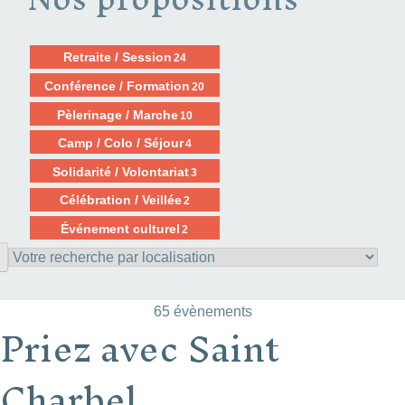
Retraite / Session
24
Conférence / Formation
20
Pèlerinage / Marche
10
Camp / Colo / Séjour
4
Solidarité / Volontariat
3
Célébration / Veillée
2
Événement culturel
2
65 évènements
Priez avec Saint
Charbel