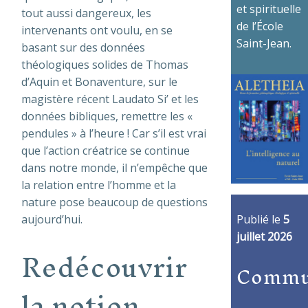
et spirituelle
tout aussi dangereux, les
de l’École
intervenants ont voulu, en se
Saint-Jean.
basant sur des données
théologiques solides de Thomas
d’Aquin et Bonaventure, sur le
magistère récent Laudato Si’ et les
données bibliques, remettre les «
pendules » à l’heure ! Car s’il est vrai
que l’action créatrice se continue
dans notre monde, il n’empêche que
la relation entre l’homme et la
nature pose beaucoup de questions
Publié le
5
aujourd’hui.
juillet 2026
Redécouvrir
Commu
la notion