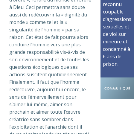
reconnu
à Dieu. Ceci permettra sans doute
coupable
aussi de redécouvrir la « dignité du
d’agressions
monde » comme tel et la «
sexuelles et
singularité de l’homme » par sa
de viol sur
raison. Cet état de fait pourra alors
mineure et
conduire l’homme vers une plus
condamné à
grande responsabilité vis-à-vis de
6 ans de
son environnement et de toutes les
prison.
questions écologiques que ses
actions suscitent quotidiennement.
Finalement, il faut que l’homme
redécouvre, aujourd’hui encore, le
sens de l’émerveillement pour
s’aimer lui-même, aimer son
prochain et aimer toute l’œuvre
créatrice sans sombrer dans
l’exploitation et l’anarchie dont il