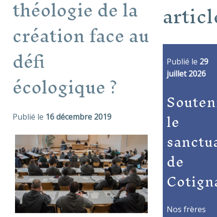
théologie de la
articl
création face au
défi
Publié le
29
écologique ?
juillet 2026
Souten
le
Publié le
16 décembre 2019
sanctu
de
Cotign
Nos frères