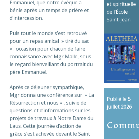
Emmanuel, que notre évêque a
et spirituelle
bénie après un temps de prière et
de l’École
d’intercession.
Saint-Jean.
Puis tout le monde s’est retrouvé
pour un repas amical » tiré du sac
« , occasion pour chacun de faire
connaissance avec Mgr Malle, sous
le regard bienveillant du portrait du
père Emmanuel.
Après ce déjeuner sympathique,
Mgr donna une conférence sur » La
Publié le
5
Résurrection et nous « , suivie de
juillet 2026
questions et d’informations sur les
Commu
projets de travaux à Notre Dame du
Laus. Cette journée d’action de
grâce s’est achevée devant le Saint