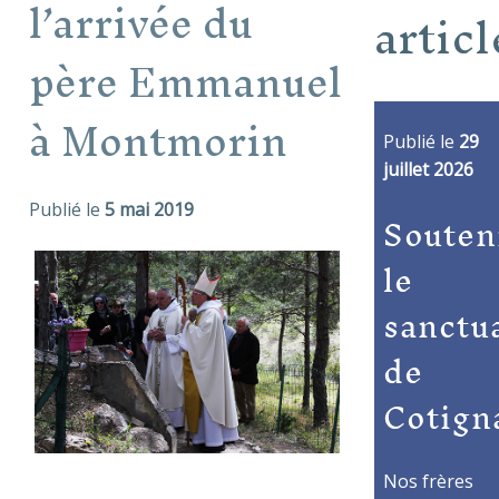
l’arrivée du
articl
père Emmanuel
à Montmorin
Publié le
29
juillet 2026
Publié le
5 mai 2019
Souten
le
sanctu
de
Cotign
Nos frères